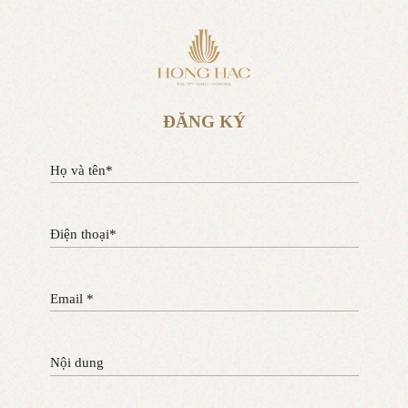
ĐĂNG KÝ
Họ và tên*
Điện thoại*
Email *
Nội dung