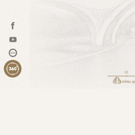
01
TỔNG Q