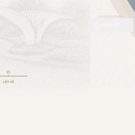
ĐĂNG KÝ
05
LIÊN HỆ