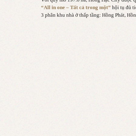
“All in one – Tất cả trong một”
hội tụ đủ t
3 phân khu nhà ở thấp tầng: Hồng Phát, Hồ