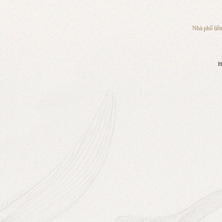
Nhà phố liền 
H