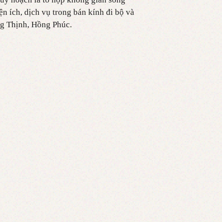
iện ích, dịch vụ trong bán kính đi bộ và
ng Thịnh, Hồng Phúc.