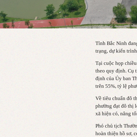
Tỉnh Bắc Ninh đang
trạng, dự kiến trì
Tại cuộc họp chiều
theo quy định. Cụ 
định của Ủy ban Th
trên 55%, tỷ lệ phư
Về tiêu chuẩn đô th
phường đạt đô thị 
xã hiện có, nâng t
Phó chủ tịch Thườn
hoàn thiện hồ sơ, 