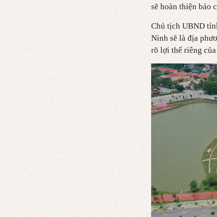
sẽ hoàn thiện báo 
Chủ tịch UBND tỉn
Ninh sẽ là địa phư
rõ lợi thế riêng củ