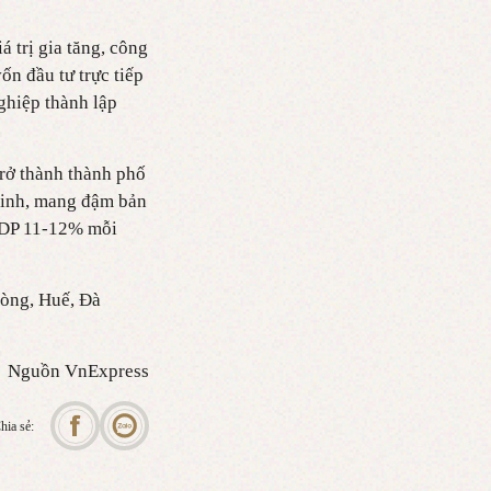
 trị gia tăng, công
n đầu tư trực tiếp
ghiệp thành lập
rở thành thành phố
minh, mang đậm bản
GRDP 11-12% mỗi
hòng, Huế, Đà
Nguồn VnExpress
hia sẻ: