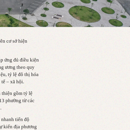
ên cơ sở hiện
áp ứng đủ điều kiện
ung ương theo quy
u, tỷ lệ đô thị hóa
tế – xã hội.
n thiện gồm tỷ lệ
 13 phường từ các
.
 nhanh tiến độ
Dự kiến địa phương