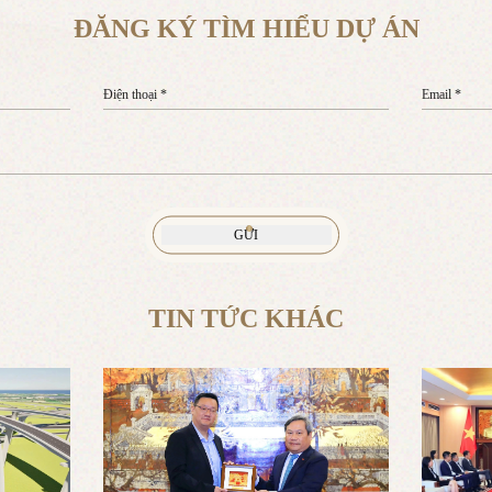
ĐĂNG KÝ TÌM HIỂU DỰ ÁN
Điện thoại *
Email *
TIN TỨC KHÁC