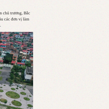
n chủ trương, Bắc
ầu các đơn vị làm
.