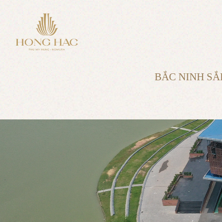
BẮC NINH SẮ