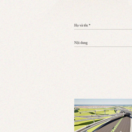
Họ và tên *
Nội dung