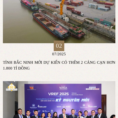
02
07/2025
TỈNH BẮC NINH MỚI DỰ KIẾN CÓ THÊM 2 CẢNG CẠN HƠN
1.800 TỈ ĐỒNG