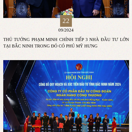
22
09/2024
THỦ TƯỚNG PHẠM MINH CHÍNH TIẾP 3 NHÀ ĐẦU TƯ LỚN
TẠI BẮC NINH TRONG ĐÓ CÓ PHÚ MỸ HƯNG